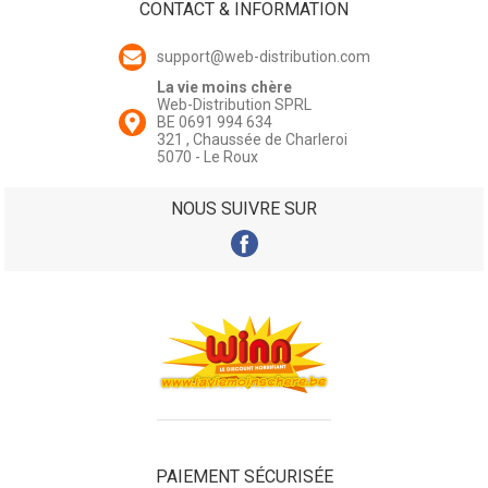
CONTACT & INFORMATION
support@web-distribution.com
La vie moins chère
Web-Distribution SPRL
BE 0691 994 634
321 , Chaussée de Charleroi
5070 - Le Roux
NOUS SUIVRE SUR
PAIEMENT SÉCURISÉE