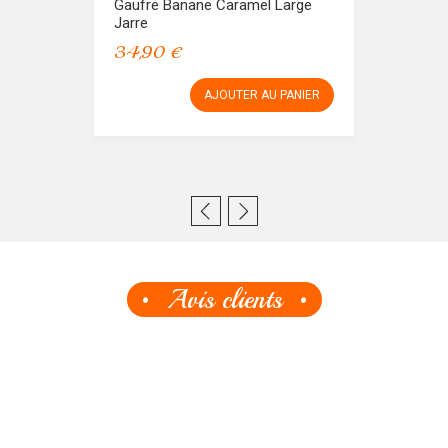
Gaufre Banane Caramel Large
Jarre
34,90 €
AJOUTER AU PANIER
Avis clients