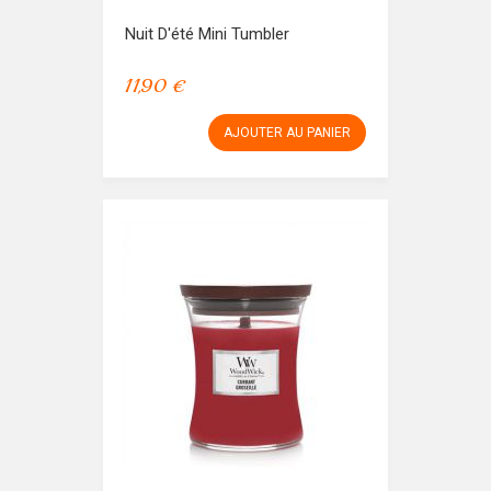
Nuit D'été Mini Tumbler
11,90 €
AJOUTER AU PANIER