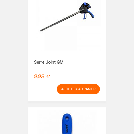
Serre Joint GM
9,99 €
AJOUTER AU PANIER