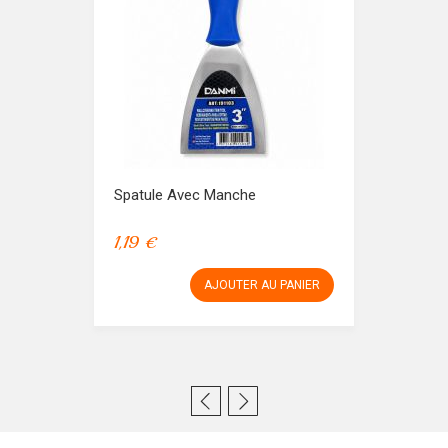
Spatule Avec Manche
1,19 €
AJOUTER AU PANIER