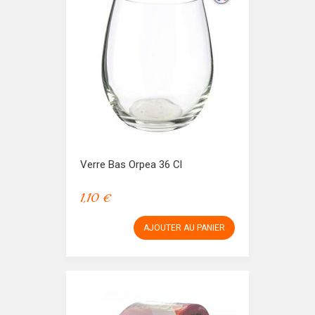
Verre Bas Orpea 36 Cl
1,10 €
AJOUTER AU PANIER