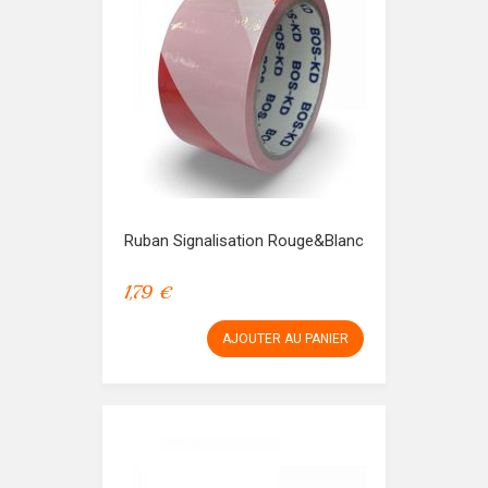
Ruban Signalisation Rouge&Blanc
1,79 €
AJOUTER AU PANIER