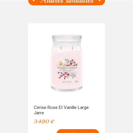
Articles similaires
Cerise Rose Et Vanille Large
Jarre
34,90 €