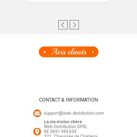
Avis clients
CONTACT & INFORMATION
support@web-distribution.com
La vie moins chère
Web-Distribution SPRL
BE 0691 994 634
321 , Chaussée de Charleroi