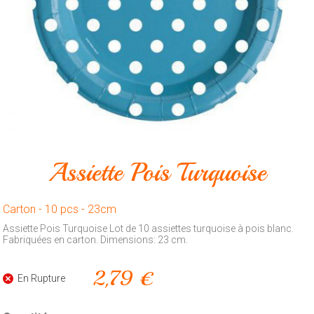
Animalerie
Outillage
Produits
ménagers
Feux
d'artifice
CONTACT
Assiette Pois Turquoise
Carton - 10 pcs - 23cm
Assiette Pois Turquoise Lot de 10 assiettes turquoise à pois blanc.
Fabriquées en carton. Dimensions: 23 cm.
2,79 €
En Rupture