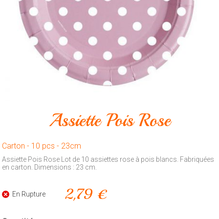
Animalerie
Outillage
Produits
ménagers
Feux
d'artifice
CONTACT
Assiette Pois Rose
Carton - 10 pcs - 23cm
Assiette Pois Rose Lot de 10 assiettes rose à pois blancs. Fabriquées
en carton. Dimensions : 23 cm.
2,79 €
En Rupture