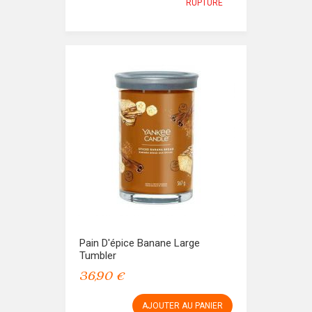
RUPTURE
Pain D'épice Banane Large
Tumbler
36,90 €
AJOUTER AU PANIER