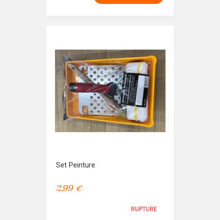
Set Peinture
2,99 €
RUPTURE