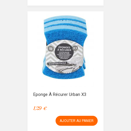
Eponge À Récurer Urban X3
1,29 €
AJOUTER AU PANIER