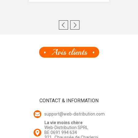
Avis clients
CONTACT & INFORMATION
support@web-distribution.com
La vie moins chère
Web-Distribution SPRL
BE 0691 994 634
321 , Chaussée de Charleroi