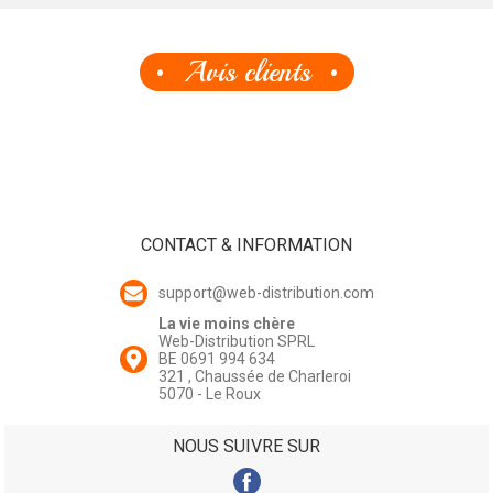
Avis clients
CONTACT & INFORMATION
support@web-distribution.com
La vie moins chère
Web-Distribution SPRL
BE 0691 994 634
321 , Chaussée de Charleroi
5070 - Le Roux
NOUS SUIVRE SUR