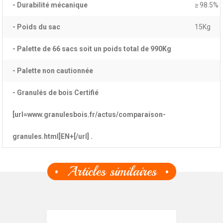
- Durabilité mécanique
≥ 98.5%
- Poids du sac
15Kg
- Palette de 66 sacs soit un poids total de 990Kg
- Palette non cautionnée
- Granulés de bois Certifié
[url=www.granulesbois.fr/actus/comparaison-
granules.html]EN+[/url] .
Articles similaires