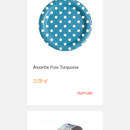
Assiette Pois Turquoise
2,79 €
RUPTURE