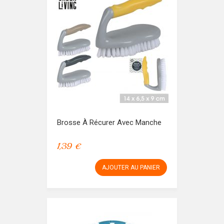
Brosse À Récurer Avec Manche
1,39 €
AJOUTER AU PANIER